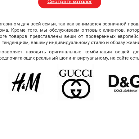
Смотреть каталог
агазином для всей семьи, так как занимается розничной прод
дома. Кроме того, мы обслуживаем оптовых клиентов, кото
логе товаров представлены вещи от проверенных европейс
м тенденциям, вашему индивидуальному стилю и образу жизн
позволяет находить оригинальные комбинации вещей для
предпочитающих реальный шопинг виртуальному, на сайте ест