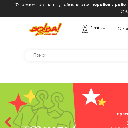
❗Уважаемые клиенты, наблюдаются
перебои в рабо
Обя
Рязань
О ко