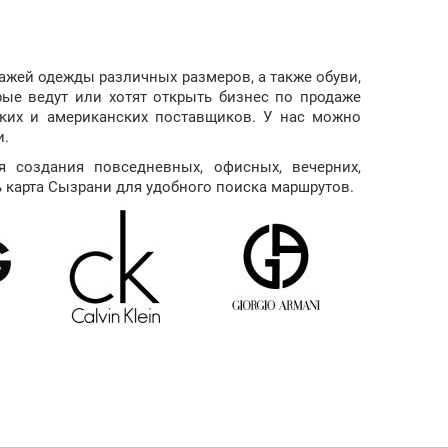
ажей одежды различных размеров, а также обуви,
рые ведут или хотят открыть бизнес по продаже
ких и американских поставщиков. У нас можно
и.
 создания повседневных, офисных, вечерних,
ь карта Сызрани для удобного поиска маршрутов.