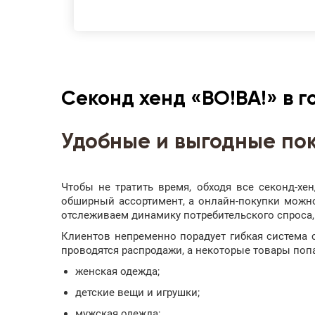
Секонд хенд «ВО!ВА!» в г
Удобные и выгодные по
Чтобы не тратить время, обходя все секонд-хе
обширный ассортимент, а онлайн-покупки можно
отслеживаем динамику потребительского спроса,
Клиентов непременно порадует гибкая система с
проводятся распродажи, а некоторые товары поп
женская одежда;
детские вещи и игрушки;
мужская одежда;