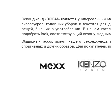
Секонд-хенд «ВО!ВА!» является универсальным м
аксессуаров, головных уборов и текстиля для 
вещей, бывших в употреблении. В нашем ката
подобрать look, соответствующий сезону, модны
Обширный ассортимент нашего секонд-хенда 
спортивных и других образов. Для покупателей, 