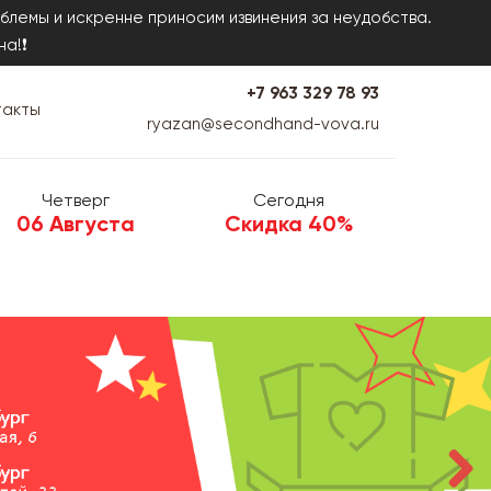
блемы и искренне приносим извинения за неудобства.
на!❗
+7 963 329 78 93
такты
ryazan@secondhand-vova.ru
Четверг
Сегодня
06 Августа
Скидка 40%