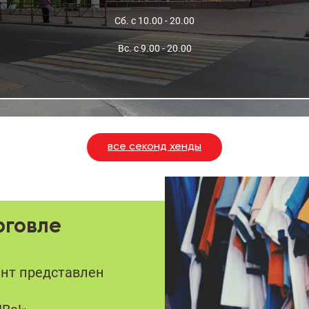
Сб. с 10.00 - 20.00
Вс. с 9.00 - 20.00
все секонд хенды
рговле
ент представлен