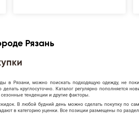
ороде Рязань
купки
нды в Рязани, можно поискать подходящую одежду, не пок
 делать круглосуточно. Каталог регулярно пополняется н
 сезонные тенденции и другие факторы.
кидок. В любой будний день можно сделать покупку по сам
адают в категорию уценки. Все позиции размещены по раздел