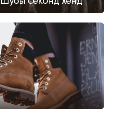
Шубы секонд хенд