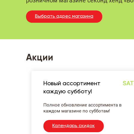
розничном магазине секонд хенд «Во!
Выбрать адрес магазина
Акции
Новый ассортимент
каждую субботу!
Полное обновление ассортимента в
каждом магазине по субботам!
Календарь скидок