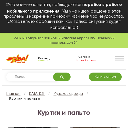
❗Уважаемые клиенты, наблюдаются
перебои в работе
мобильного приложения
. Мы уже ищем решение этой
проблемы и искренне приносим извинения за неудобства.
Обязательно сообщим вам, как только ситуация будет
исправлена!❗
29.07 мы открываемся новый магазин! Адрес Спб, Ленинский
проспект, дом 94.
Сегодня
Рязань
Новый завоз!
Купить оптом
/
/
/
Главная
КАТАЛОГ
Мужская одежда
Куртки и пальто
Куртки и пальто