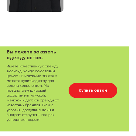
Вы можете заказать
одежду оптом.
Ищете качественную одежду
в секонд-хенде по оптовым
ценам? В магазине «ВО!ВА!»
можете купить одежду для
секонд хенда оптом. Мы
Купить оптом
предлагаем широкий
ассортимент мужской,
женской и детской одежды от
известных брендов. Гибкие
условия, доступные цены и
быстрая отгрузка – все для
успешных продаж!