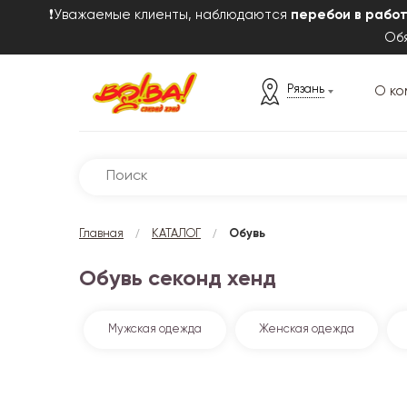
❗Уважаемые клиенты, наблюдаются
перебои в рабо
Обя
Рязань
О ко
/
/
Главная
КАТАЛОГ
Обувь
Обувь секонд хенд
Мужская одежда
Женская одежда