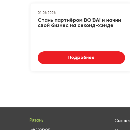
01.06.2026
Стань партнёром ВО!ВА! и начни
свой бизнес на секонд-хэнде
Подробнее
Рязань
Смоле
Белгород