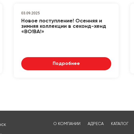
03.09.2025
Новое поступление! Осенняя и
зимняя коллекции в секонд-хенд
«ВО!ВА!»
Подробнее
О КОМПАНИИ
АДРЕСА
КАТАЛОГ
нск