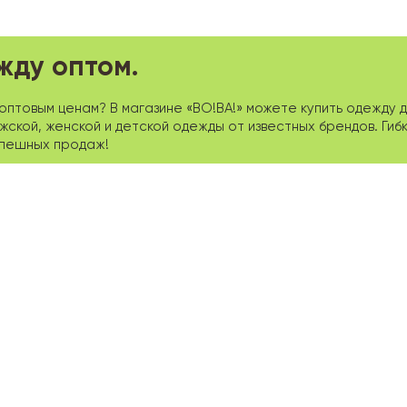
жду оптом.
птовым ценам? В магазине «ВО!ВА!» можете купить одежду д
кой, женской и детской одежды от известных брендов. Гибк
спешных продаж!