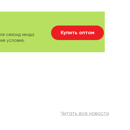
Купить оптом
ля секонд хенда
ие условия,
Читать все новости